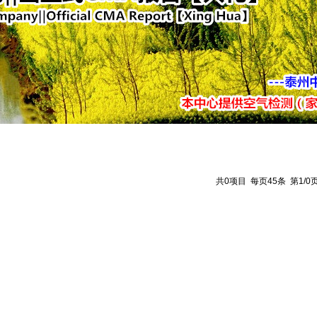
共0项目 每页45条 第1/