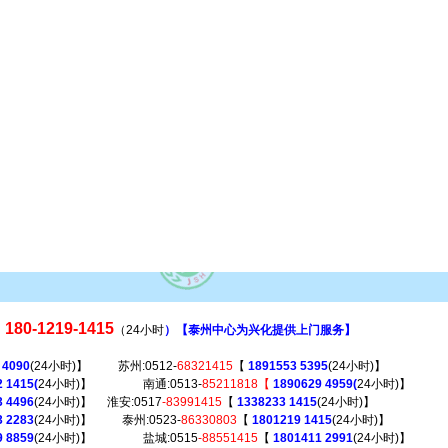
180-1219-1415
（24小时
）【泰州中心为兴化提供上门服务】
 4090
(24小时)】 苏州:0512-
68321415
【
1891553 5395
(24小时)】
 1415(
24小时)】 南通:0513-
85211818【
1890629 4959(
24小时)】
 4496
(24小时)】 淮安:0517
-83991415
【
1338233 1415
(24小时)】
3 2283
(24小时)】 泰州:0523-
86330803
【
1801219 1415
(24小时)】
9 8859
(24小时)】 盐城:0515
-88551415
【
1801411 2991
(24小时)】